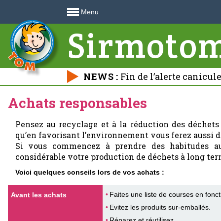
Menu
Sirmoto
NEWS :
Fin de l’alerte canicul
déchetteries 🍃
Achats responsables
Pensez au recyclage et à la réduction des déchets
qu’en favorisant l’environnement vous ferez aussi 
Si vous commencez à prendre des habitudes a
considérable votre production de déchets à long ter
Voici quelques conseils lors de vos achats :
Faites une liste de courses en fonc
Avant les achats
Evitez les produits sur-emballés.
Réparez et réutilisez.