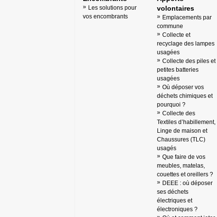
Les solutions pour
volontaires
vos encombrants
Emplacements par
commune
Collecte et
recyclage des lampes
usagées
Collecte des piles et
petites batteries
usagées
Où déposer vos
déchets chimiques et
pourquoi ?
Collecte des
Textiles d’habillement,
Linge de maison et
Chaussures (TLC)
usagés
Que faire de vos
meubles, matelas,
couettes et oreillers ?
DEEE : où déposer
ses déchets
électriques et
électroniques ?