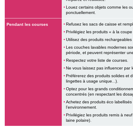
Louez certains objets comme les out
ponctuellement.
Refusez les sacs de caisse et rempl
Pendant les courses
Privilégiez les produits « à la coupe
Utilisez des produits rechargeables (p
Les couches lavables modernes sont
période, et peuvent représenter un
Respectez votre liste de courses.
Ne vous laissez pas influencer par l
Préférerez des produits solides et d
lingettes à usage unique...).
Optez pour les grands conditionnem
concentrés (en respectant les dosag
Achetez des produits éco labellisés
l’environnement.
Privilégiez les produits remis à neu
laine polaire).