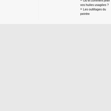
Où et comment jeter
vos huiles usagées ?
Les outillages du
peintre